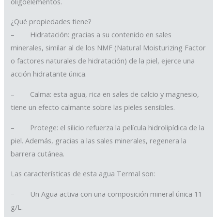
oligoelementos.
¿Qué propiedades tiene?
– Hidratación: gracias a su contenido en sales
minerales, similar al de los NMF (Natural Moisturizing Factor
o factores naturales de hidratación) de la piel, ejerce una
acción hidratante única.
– Calma: esta agua, rica en sales de calcio y magnesio,
tiene un efecto calmante sobre las pieles sensibles.
– Protege: el silicio refuerza la película hidrolipídica de la
piel. Además, gracias a las sales minerales, regenera la
barrera cutánea.
Las características de esta agua Termal son:
– Un Agua activa con una composición mineral única 11
g/L.