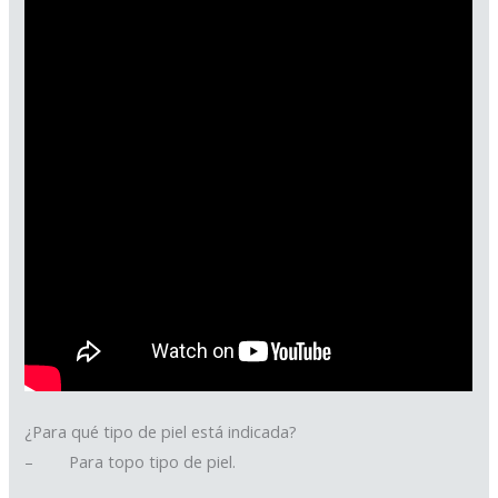
¿Para qué tipo de piel está indicada?
– Para topo tipo de piel.