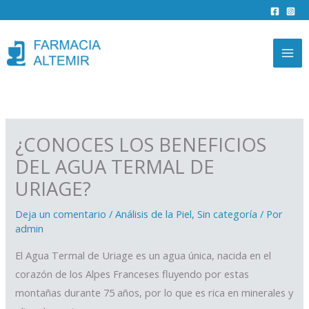
Ir
al
contenido
¿CONOCES LOS BENEFICIOS
DEL AGUA TERMAL DE
URIAGE?
Deja un comentario
/
Análisis de la Piel
,
Sin categoría
/ Por
admin
El Agua Termal de Uriage es un agua única, nacida en el
corazón de los Alpes Franceses fluyendo por estas
montañas durante 75 años, por lo que es rica en minerales y