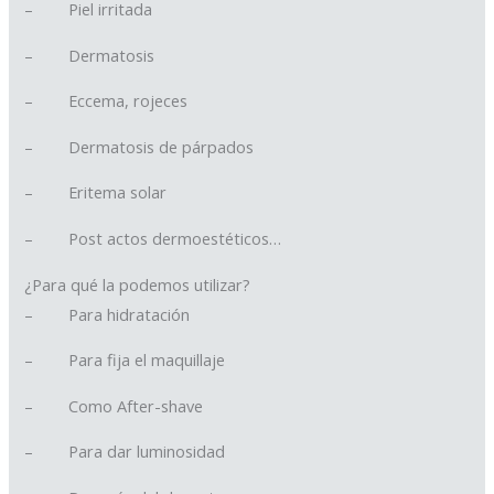
– Piel irritada
– Dermatosis
– Eccema, rojeces
– Dermatosis de párpados
– Eritema solar
– Post actos dermoestéticos…
¿Para qué la podemos utilizar?
– Para hidratación
– Para fija el maquillaje
– Como After-shave
– Para dar luminosidad