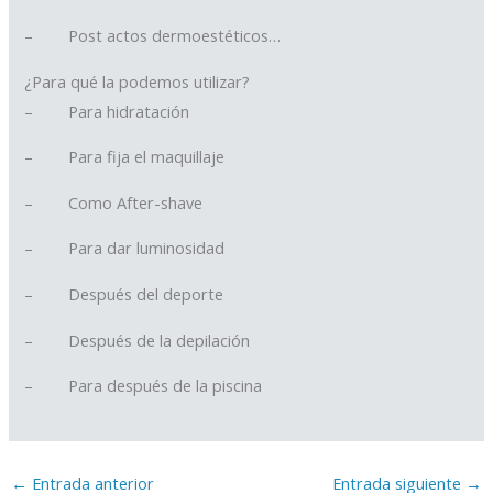
– Post actos dermoestéticos…
¿Para qué la podemos utilizar?
– Para hidratación
– Para fija el maquillaje
– Como After-shave
– Para dar luminosidad
– Después del deporte
– Después de la depilación
– Para después de la piscina
←
Entrada anterior
Entrada siguiente
→